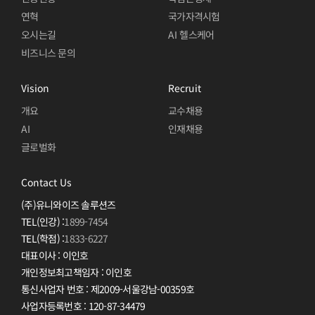
연혁
국가자격시험
오시는길
AI
헬스케어
비즈니스 문의
Vision
Recruit
개요
교수채용
AI
인재채용
글로벌화
Contact Us
(주)유니와이즈 솔루션즈
TEL(인강) :
1899-7454
TEL(학점) :
1833-6227
대표이사 : 이인호
개인정보최고책임자 : 이인호
통신사업자 번호 : 제2009-서울강남-00359호
사업자등록번호 : 120-87-34479