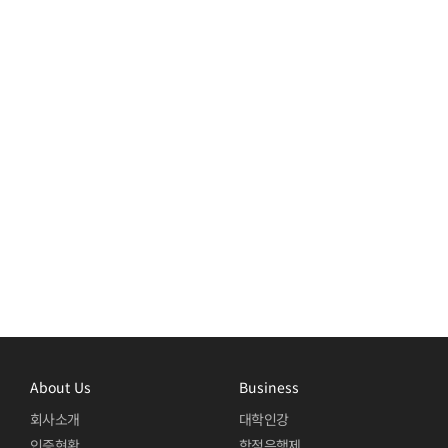
About Us
Business
회사소개
대학인강
인증현황
학점은행제