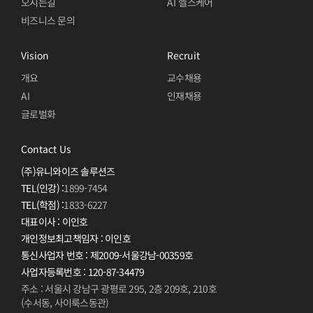
오시는길
AI
헬스케어
비즈니스 문의
Vision
Recruit
개요
교수채용
AI
인재채용
글로벌화
Contact Us
(주)유니와이즈 솔루션즈
TEL(인강) :
1899-7454
TEL(학점) :
1833-6227
대표이사 : 이인호
개인정보최고책임자 : 이인호
통신사업자 번호 : 제2009-서울강남-00359호
사업자등록번호 : 120-87-34479
주소 : 서울시 강남구 광평로 295, 2층 209호, 210호
(수서동, 사이룩스동관)